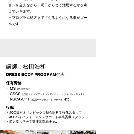
ョンを交えながら、明日からどう活用するかを考
えていきます。
＊プログラム処方まで行えるようになる事がゴー
ルです
​講師：松田浩和
DRESS BODY PROGRAM代表
保有資格
・MS
（医科学修士）
・CSCS
（公認ストレングス＆コンディショニングスペシャリスト）
・NSCA-CPT
etc.
（公認パーソナルトレーナー）
役職
・JOC日本オリンピック委員会医科学強化スタッフ
​・JSCハイパフォーマンスサポート事業委嘱スタッフ
・順天堂大学医学部非常勤助手 etc.