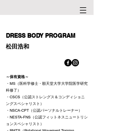
DRESS BODY PROGRAM
​松田浩和
～保有資格～
・MS（医科学修士・順天堂大学大学院医学研究
科修了）
・CSCS（公認ストレングス＆コンディショニ
ングスペシャリスト）
・NSCA-CPT（公認パーソナルトレーナー）
・NESTA-FNS（公認フィ
ットネスニュートリシ
ョンスペシャリスト）
・RMTS（Rotational Movement Training