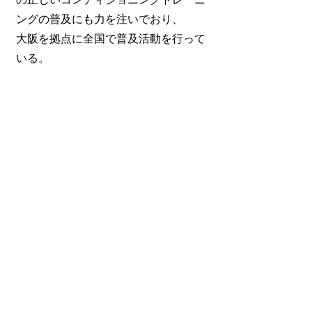
ングの普及にも力を注いでおり、
大阪を拠点に全国で普及活動を行って
いる。
ご予約はコチラ
お問合せ
対面でのパーソナルをご希望される方、
講演やセミナーのご依頼、