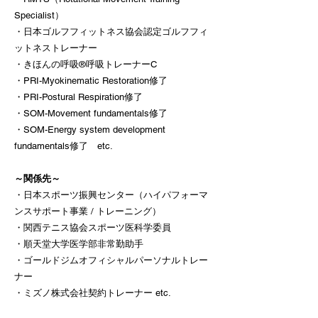
Specialist）
・日本ゴルフフィットネス協会認定ゴルフフィ
ットネストレーナー
・きほんの呼吸®呼吸トレーナーC
・PRI-
Myokinematic
Restoration修了
・PRI-Postural Respiration修了
・SOM-Movement fundamentals修了
・SOM-Energy system development
fundamentals修了 etc.
～関係先～
​・日本スポーツ振興センター（ハイパフォーマ
ンスサポート事業 / トレーニング）
​・関西テニス協会スポーツ医科学委員
・順天堂大学医学部非常勤助手
​・ゴールドジムオフィシャルパーソナルトレー
ナー
・ミズノ株式会社契約トレーナー
etc.