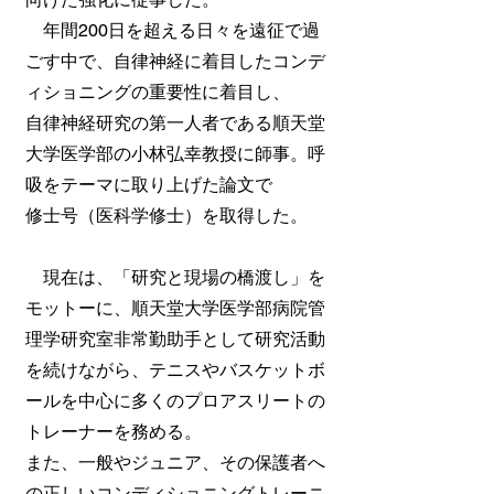
年間200日を超える日々を遠征で過
ごす中で、自律神経に着目したコンデ
ィショニングの重要性に着目し、
自律神経研究の第一人者である順天堂
大学医学部の小林弘幸教授に師事。呼
吸をテーマに取り上げた論文で
修士号（医科学修士）を取得した。
現在は、「研究と現場の橋渡し」を
モットーに、順天堂大学医学部病院管
理学研究室非常勤助手として研究活動
を続けながら、テニスやバスケットボ
ールを中心に多くのプロアスリートの
トレーナーを務める。
また、一般やジュニア、その保護者へ
の正しいコンディショニングトレーニ